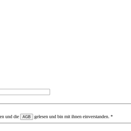
en und die
gelesen und bin mit ihnen einverstanden.
*
AGB