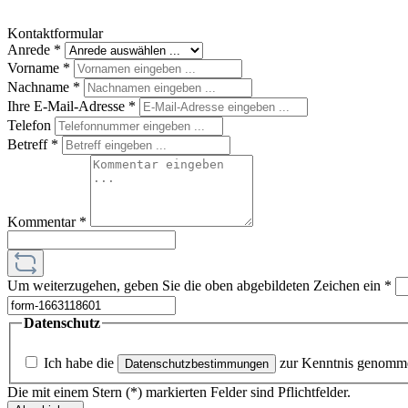
Kontaktformular
Anrede
*
Vorname
*
Nachname
*
Ihre E-Mail-Adresse
*
Telefon
Betreff
*
Kommentar
*
Um weiterzugehen, geben Sie die oben abgebildeten Zeichen ein
*
Datenschutz
Ich habe die
zur Kenntnis genomm
Datenschutzbestimmungen
Die mit einem Stern (*) markierten Felder sind Pflichtfelder.