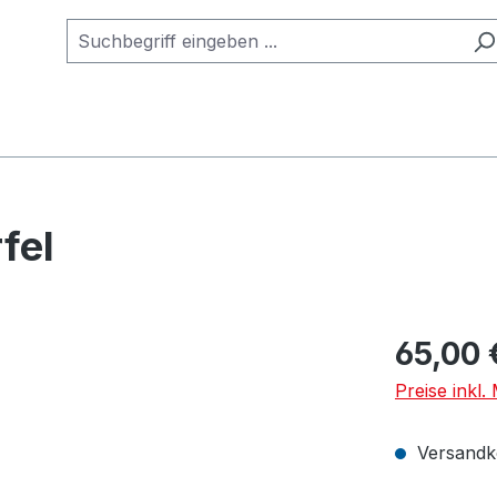
fel
65,00 
Preise inkl.
Versandko