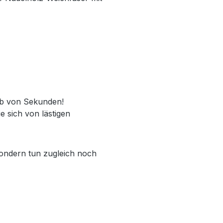
lb von Sekunden!
 sich von lästigen
sondern tun zugleich noch