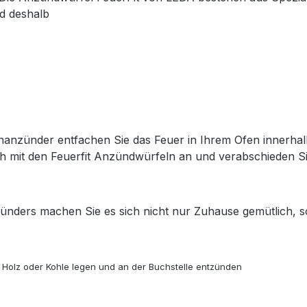
nd deshalb
nanzünder entfachen Sie das Feuer in Ihrem Ofen innerha
 mit den Feuerfit Anzündwürfeln an und verabschieden Sie
̈nders machen Sie es sich nicht nur Zuhause gemütlich, 
Holz oder Kohle legen und an der Buchstelle entzünden