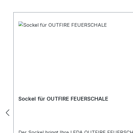
Produktgalerie überspringen
Sockel für OUTFIRE FEUERSCHALE
Der Sockel bringt Ihre LEDA OUTFIRE FEUERSCHA