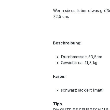
Wenn sie es lieber etwas grö
72,5 cm.
Beschreibung:
Durchmesser: 50,5cm
Gewicht: ca. 11,3 kg
Farbe:
schwarz lackiert (matt)
Tipp
Die OUTFIRE FEUERSCHALE mach