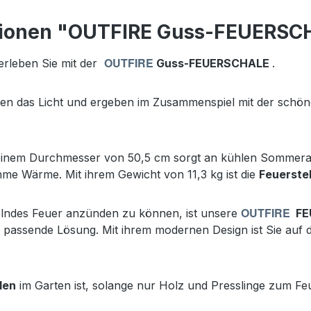
tionen "OUTFIRE Guss-FEUERSC
OUTFIRE
erleben Sie mit der
Guss-FEUERSCHALE
.
hen das Licht und ergeben im Zusammenspiel mit der schö
einem Durchmesser von 50,5 cm sorgt an kühlen Sommerab
e Wärme. Mit ihrem Gewicht von 11,3 kg ist die
Feuerstel
OUTFIRE
elndes Feuer anzünden zu können, ist unsere
FE
e passende Lösung. Mit ihrem modernen Design ist Sie auf 
len
im Garten ist, solange nur Holz und Presslinge zum F