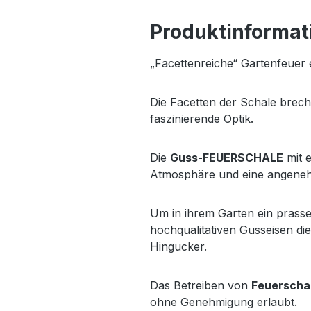
Produktinforma
„Facettenreiche“ Gartenfeuer 
Die Facetten der Schale brec
faszinierende Optik.
Die
Guss-FEUERSCHALE
mit 
Atmosphäre und eine angenehm
Um in ihrem Garten ein prass
hochqualitativen Gusseisen di
Hingucker.
Das Betreiben von
Feuerscha
ohne Genehmigung erlaubt.