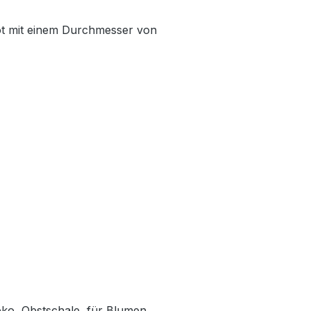
t mit einem Durchmesser von
ko, Obstschale, für Blumen