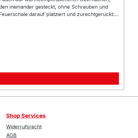
bilden ineinander gesteckt, ohne Schrauben und
lackiertHöhe: ca. 34 cm
Shop Services
Widerrufsrecht
AGB