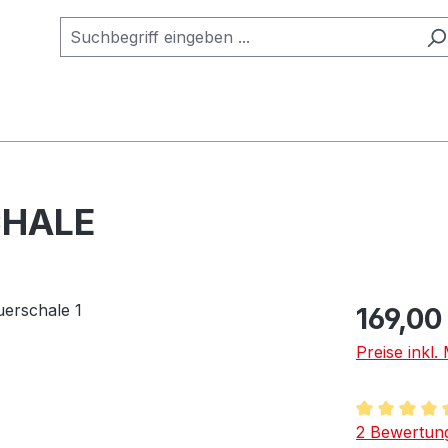
CHALE
169,00
Preise inkl.
Durchschnit
2 Bewertun