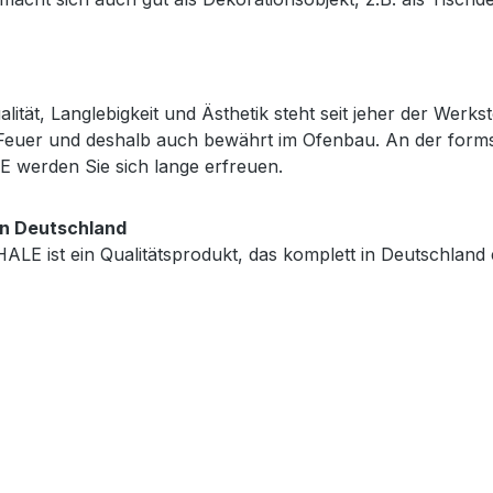
tät, Langlebigkeit und Ästhetik steht seit jeher der Werksto
 Feuer und deshalb auch bewährt im Ofenbau. An der forms
erden Sie sich lange erfreuen.
in Deutschland
 ist ein Qualitätsprodukt, das komplett in Deutschland e